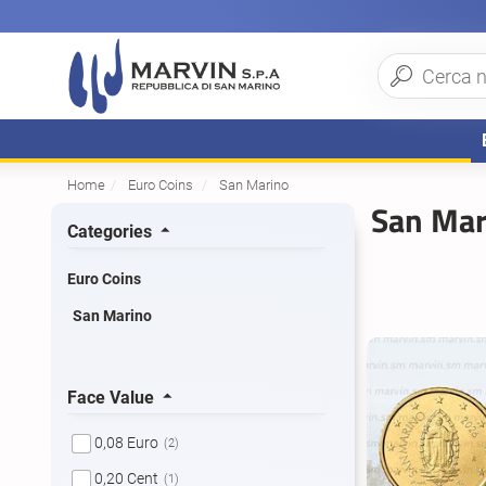
Home
Euro Coins
San Marino
San Mar
Categories
Euro Coins
San Marino
Face Value
0,08 Euro
(2)
0,20 Cent
(1)