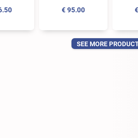
6.50
€
95.00
SEE MORE PRODUC