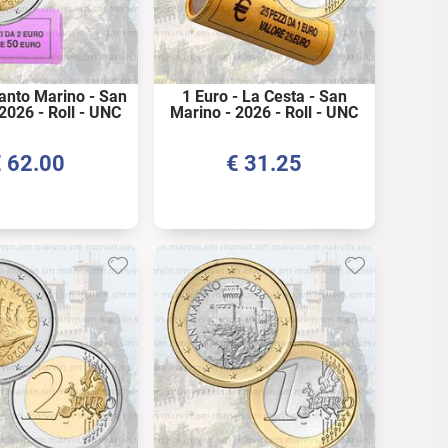
Santo Marino - San
1 Euro - La Cesta - San
2026 - Roll - UNC
Marino - 2026 - Roll - UNC
€
62.00
€
31.25