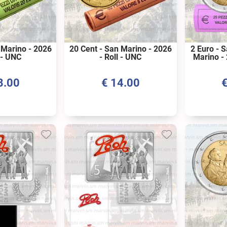
 Marino - 2026
20 Cent - San Marino - 2026
2 Euro - 
l - UNC
- Roll - UNC
Marino - 
8.00
€
14.00