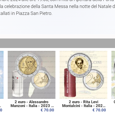
a celebrazione della Santa Messa nella notte del Natale del
allati in Piazza San Pietro.
2 euro - Alessandro
2 euro - Rita Levi
0
Manzoni - Italia - 2023 -
Montalcini - Italia - 2024
Rotolino - UNC
- Rotolino - UNC
00
€ 70.00
€ 70.00