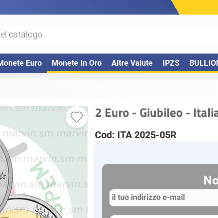
Monete Euro
Monete In Oro
Altre Valute
IPZS
BULLIO
2 Euro - Giubileo - Ital
Cod: ITA 2025-05R
No