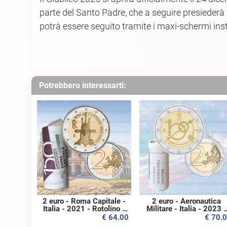
parte del Santo Padre, che a seguire presiederà l
potrà essere seguito tramite i maxi-schermi inst
Potrebbero interessarti:
2 euro - Roma Capitale -
2 euro - Aeronautica
Italia - 2021 - Rotolino -
Militare - Italia - 2023 -
UNC
Rotolino - UNC
€ 64.00
€ 70.