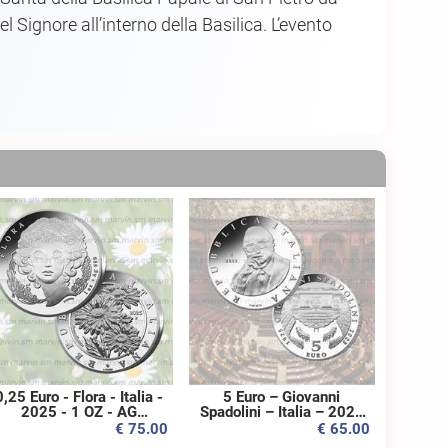
 Signore all’interno della Basilica. L’evento
,25 Euro - Flora - Italia -
5 Euro – Giovanni
2025 - 1 OZ - AG
Spadolini – Italia – 2025
BULLION
– Ag - FS
€ 75.00
€ 65.00