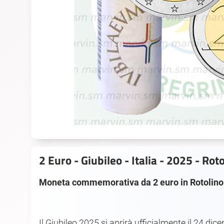
2 Euro - Giubileo - Italia - 2025 - Rot
Moneta commemorativa da 2 euro in Rotolino S
Il Giubileo 2025 si aprirà ufficialmente il 24 dic