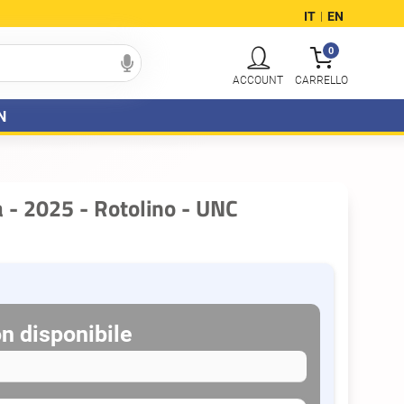
IT
EN
|
0
N
ia - 2025 - Rotolino - UNC
n disponibile