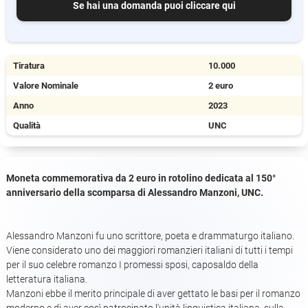
Se hai una domanda puoi cliccare qui
Tiratura
10.000
Valore Nominale
2 euro
Anno
2023
Qualità
UNC
Moneta commemorativa da 2 euro in rotolino dedicata al 150°
anniversario della scomparsa di Alessandro Manzoni, UNC.
Alessandro Manzoni fu uno scrittore, poeta e drammaturgo italiano.
Viene considerato uno dei maggiori romanzieri italiani di tutti i tempi
per il suo celebre romanzo I promessi sposi, caposaldo della
letteratura italiana.
Manzoni ebbe il merito principale di aver gettato le basi per il romanzo