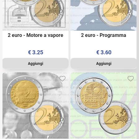
2 euro - Motore a vapore
2 euro - Programma
atmosferico - Slovacchia -
Erasmus - Slovacchia -
2022 - UNC
2022 - UNC
€
3.25
€
3.60