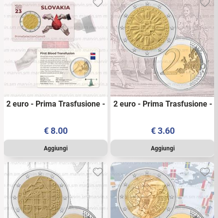
2 euro - Prima Trasfusione -
2 euro - Prima Trasfusione -
Slovacchia - 2023 - PSC
Slovacchia - 2023 - UNC
€
8.00
€
3.60