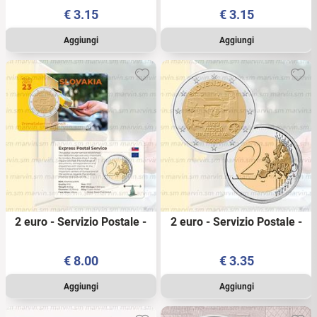
€
3.15
€
3.15
2 euro - Servizio Postale -
2 euro - Servizio Postale -
Slovakia - 2023 - PSC
Slovakia - 2023 - UNC
€
8.00
€
3.35