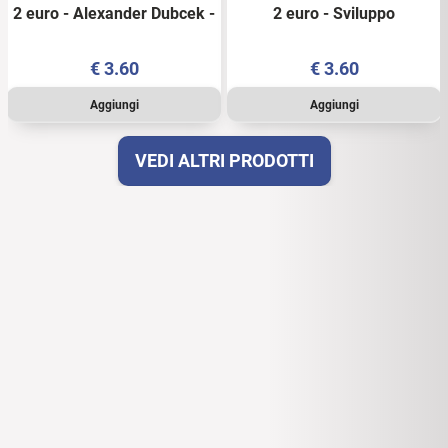
2 euro - Alexander Dubcek -
2 euro - Sviluppo
Slovacchia - 2021 - UNC
Economico - Slovacchia -
2020 - UNC
€
3.60
€
3.60
VEDI ALTRI PRODOTTI