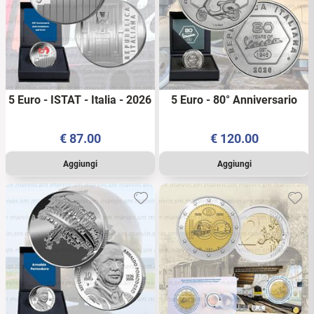
5 Euro - ISTAT - Italia - 2026
5 Euro - 80° Anniversario
- AG FDC
della Vespa - Italia - 2026 -
AG FDC
€
87.00
€
120.00