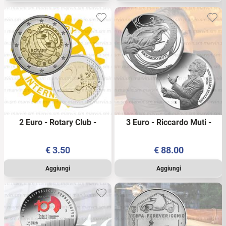
2 Euro - Rotary Club -
3 Euro - Riccardo Muti -
Portogallo - 2026 - UNC
Italia - 2026 - AG FS
€
3.50
€
88.00