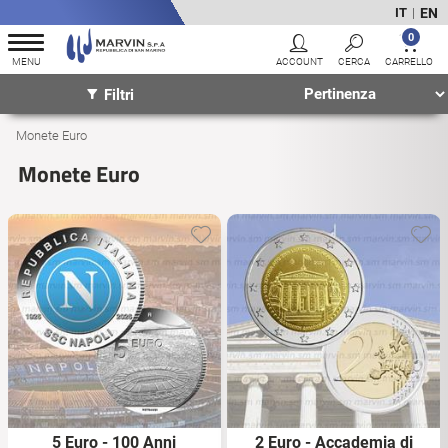
EN
IT
|
0
Filtri
Monete Euro
Monete Euro
5 Euro - 100 Anni
2 Euro - Accademia di