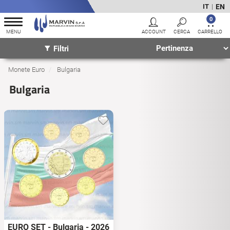
EN
IT
|
0
Filtri
Monete Euro
Bulgaria
Bulgaria
EURO SET - Bulgaria - 2026