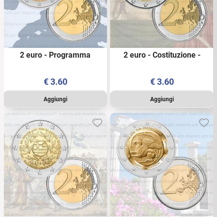
2 euro - Programma
2 euro - Costituzione -
Erasmus - Grecia - 2022 -
Grecia - 2022 - UNC
UNC
€
3.60
€
3.60