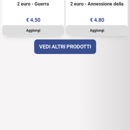
2 euro - Guerra
2 euro - Annessione della
d'Indipendenza - Grecia -
Tracia - Grecia - 2020 - UNC
2021 - UNC
€
4.50
€
4.80
VEDI ALTRI PRODOTTI