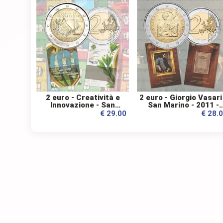
2 euro - Creatività e
2 euro - Giorgio Vasari
Innovazione - San
San Marino - 2011 -
Marino - 2009 - FDC
FDC
€ 29.00
€ 28.