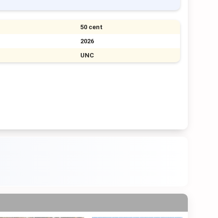
50 cent
2026
UNC