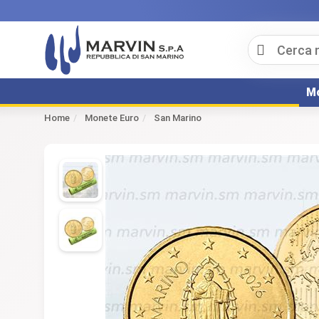
Mo
Home
Monete Euro
San Marino