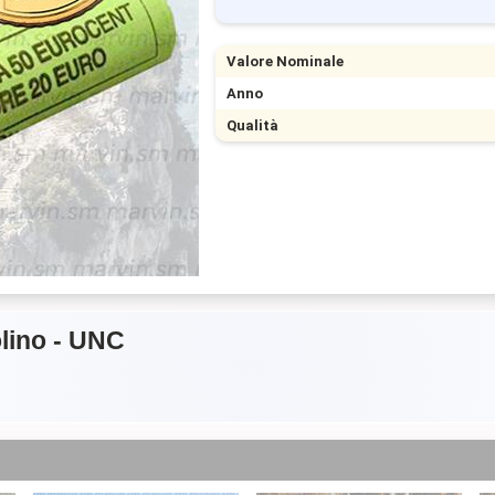
Valore Nominale
Anno
Qualità
olino - UNC