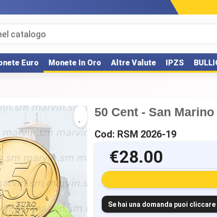
nete Euro
Monete In Oro
Altre Valute
IPZS
BULLI
50 Cent - San Marino 
Cod: RSM 2026-19
€28.00
Se hai una domanda puoi cliccare