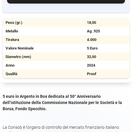
Peso (gr.)
18,00
Metallo
Ag .925
Tiratura
4.000
Valore Nominale
5 Euro
Diametro (mm)
32,00
Anno
2024
Qualità
Proof
5 euro in Argento in Box dedicata al 50° Anniversario
dell’istituzione della Commissione Nazionale per le Società e la
Borsa, Fondo Specchio.
La Consob è l'organo di controllo del mercato finanziario italiano.