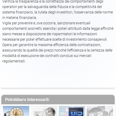
Verifica la trasparenza e la correttezza dei comportamenti degli
operatori per la salvaguardia della fiducia e la competitività del
sistema finanziario, la tutela degli investitori, l'osservanza delle norme
in materia finanziaria.
Vigila per prevenire e, ove occorra, sanzionare eventuali
comportamenti scorretti; esercita i poteri attribuiti dalla legge affinchè
siano messe a disposizione dei risparmiatori le informazioni
necessarie per poter effettuare scelte di investimento consapevoli.
Opera per garantire la massima efficienza delle contrattazioni,
assicurando la qualità dei prezzi nonché l'efficienza e la certezza delle
modalità di esecuzione dei contratti conclusi sui mercati
regolamentati.
Potrebbero interessarti: