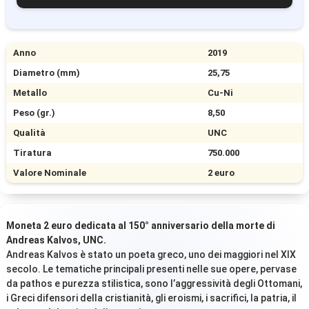
Anno
2019
Diametro (mm)
25,75
Metallo
Cu-Ni
Peso (gr.)
8,50
Qualità
UNC
Tiratura
750.000
Valore Nominale
2 euro
Moneta 2 euro dedicata al 150° anniversario della morte di
Andreas Kalvos, UNC.
Andreas Kalvos è stato un poeta greco, uno dei maggiori nel XIX
secolo. Le tematiche principali presenti nelle sue opere, pervase
da pathos e purezza stilistica, sono l’aggressività degli Ottomani,
i Greci difensori della cristianità, gli eroismi, i sacrifici, la patria, il