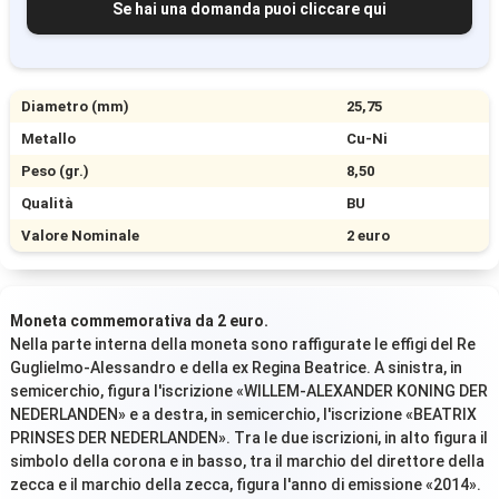
Se hai una domanda puoi cliccare qui
Diametro (mm)
25,75
Metallo
Cu-Ni
Peso (gr.)
8,50
Qualità
BU
Valore Nominale
2 euro
Moneta commemorativa da 2 euro.
Nella parte interna della moneta sono raffigurate le effigi del Re
Guglielmo-Alessandro e della ex Regina Beatrice. A sinistra, in
semicerchio, figura l'iscrizione «WILLEM-ALEXANDER KONING DER
NEDERLANDEN» e a destra, in semicerchio, l'iscrizione «BEATRIX
PRINSES DER NEDERLANDEN». Tra le due iscrizioni, in alto figura il
simbolo della corona e in basso, tra il marchio del direttore della
zecca e il marchio della zecca, figura l'anno di emissione «2014».