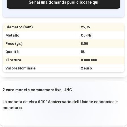
Se hai una domanda puoi cliccare qui
Diametro (mm)
25,75
Metallo
Cu-Ni
Peso (gr.)
8,50
Qualità
BU
Tiratura
8.000.000
Valore Nominale
2 euro
2 euro moneta commemorativa, UNC.
La moneta celebra il 10° Anniversario dell'Unione economica e
monetaria.