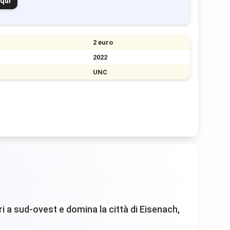
 qui
2 euro
2022
UNC
ri a sud-ovest e domina la città di Eisenach,