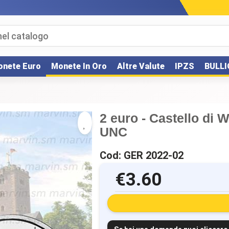
nete Euro
Monete In Oro
Altre Valute
IPZS
BULLI
2 euro - Castello di 
UNC
Cod: GER 2022-02
€3.60