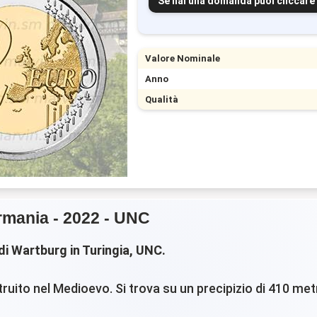
Se hai una domanda puoi cliccare
Valore Nominale
Anno
Qualità
ermania - 2022 - UNC
i Wartburg in Turingia, UNC.
ruito nel Medioevo. Si trova su un precipizio di 410 met