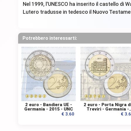
Nel 1999, l'UNESCO ha inserito il castello di Wa
Lutero tradusse in tedesco il Nuovo Testamen
Potrebbero interessarti:
2 euro - Bandiera UE -
2 euro - Porta Nigra d
Germania - 2015 - UNC
Treviri - Germania -
2017 - UNC
€ 3.60
€ 3.