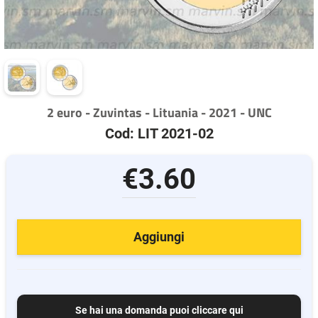
2 euro - Zuvintas - Lituania - 2021 - UNC
Cod: LIT 2021-02
€3.60
Aggiungi
Se hai una domanda puoi cliccare qui