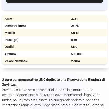
Anno
2021
Diametro (mm)
25,75
Metallo
Cu-Ni
Peso (gr.)
8,50
Qualità
UNC
Tiratura
500.000
Valore Nominale
2 euro
2 euro commemorativo UNC dedicato alla Riserva della Biosfera di
Zuvintas.
Zuvintas si trova nella parte meridionale della pianura lituana
centrale. Rappresenta circa 60.000 ettari e comprende laghi, zone
umide, paludi, torbiere e pinete. La sua grande varietà di habitat e
vegetazione rende questo luogo molto ricco di biodiversità. L'area ha