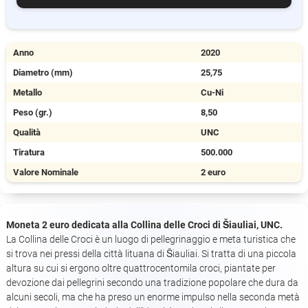
Anno
2020
Diametro (mm)
25,75
Metallo
Cu-Ni
Peso (gr.)
8,50
Qualità
UNC
Tiratura
500.000
Valore Nominale
2 euro
Moneta 2 euro dedicata alla Collina delle Croci di Šiauliai, UNC.
La Collina delle Croci è un luogo di pellegrinaggio e meta turistica che
si trova nei pressi della città lituana di Šiauliai. Si tratta di una piccola
altura su cui si ergono oltre quattrocentomila croci, piantate per
devozione dai pellegrini secondo una tradizione popolare che dura da
alcuni secoli, ma che ha preso un enorme impulso nella seconda metà