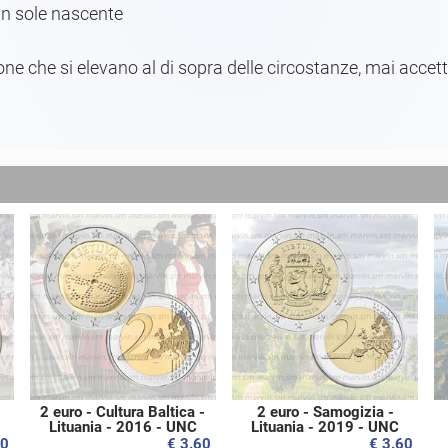
un sole nascente
sone che si elevano al di sopra delle circostanze, mai accett
2 euro - Cultura Baltica -
2 euro - Samogizia -
Lituania - 2016 - UNC
Lituania - 2019 - UNC
60
€ 3.60
€ 3.60