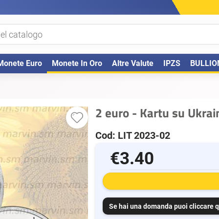
Monete Euro
Monete In Oro
Altre Valute
IPZS
BULLIO
2 euro - Kartu su Ukrai
Cod: LIT 2023-02
€3.40
Se hai una domanda puoi cliccare q