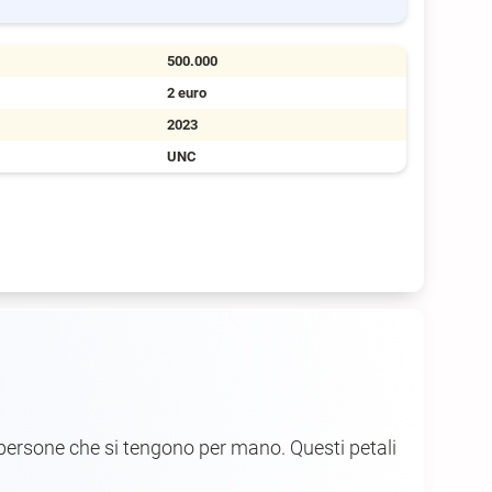
500.000
2 euro
2023
UNC
i persone che si tengono per mano. Questi petali