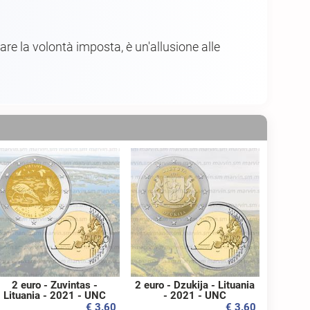
are la volontà imposta, è un'allusione alle
2 euro - Zuvintas -
2 euro - Dzukija - Lituania
Lituania - 2021 - UNC
- 2021 - UNC
€ 3.60
€ 3.60