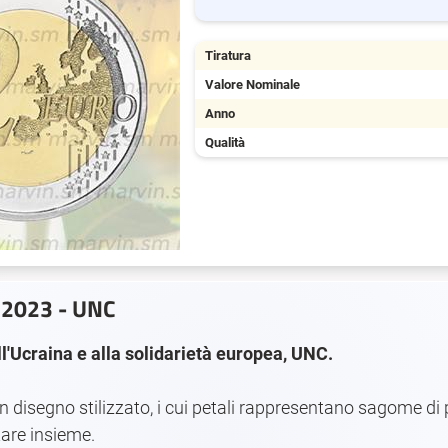
Tiratura
Valore Nominale
Anno
Qualità
- 2023 - UNC
Ucraina e alla solidarietà europea, UNC.
 un disegno stilizzato, i cui petali rappresentano sagome d
tare insieme.