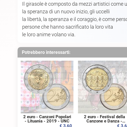
Il girasole è composto da mezzi artistici come 
la speranza di un nuovo inizio, gli uccelli
la libertà, la speranza e il coraggio, è come per
persone che hanno sacrificato la loro vita
le loro anime volano via.
Potrebbero interessarti:
2 euro - Canzoni Popolari
2 euro - Festival della
- Lituania - 2019 - UNC
Canzone e Danza -
Lituania - 2018 - UNC
€ 3.60
€ 3.