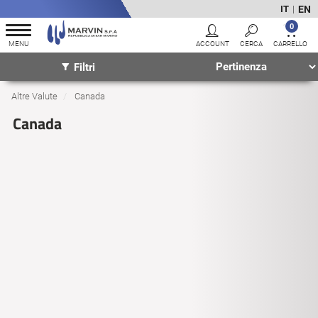
EN
IT
|
0
Filtri
Altre Valute
Canada
Canada