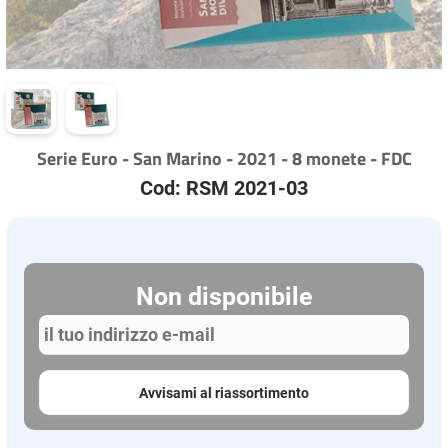
Serie Euro - San Marino - 2021 - 8 monete - FDC
Cod: RSM 2021-03
Non disponibile
Avvisami al riassortimento