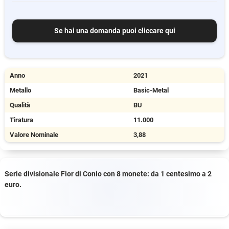
Se hai una domanda puoi cliccare qui
Anno
2021
Metallo
Basic-Metal
Qualità
BU
Tiratura
11.000
Valore Nominale
3,88
Serie divisionale Fior di Conio con 8 monete: da 1 centesimo a 2
euro.