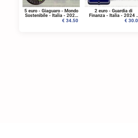
5 euro - Giaguaro - Mondo
2 euro - Guardia di
Sostenibile - Italia - 2022
Finanza - Italia - 2024 -
- Bronzital - FS
FS
€ 34.50
€ 30.