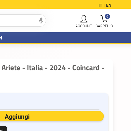
IT
EN
|
0
N
 Ariete - Italia - 2024 - Coincard -
Aggiungi