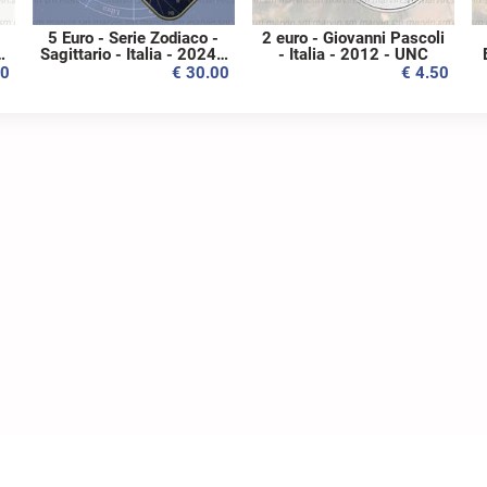
5 Euro - Serie Zodiaco -
2 euro - Giovanni Pascoli
Sagittario - Italia - 2024 -
- Italia - 2012 - UNC
Coincard - Bronzital FDC
00
€ 30.00
€ 4.50