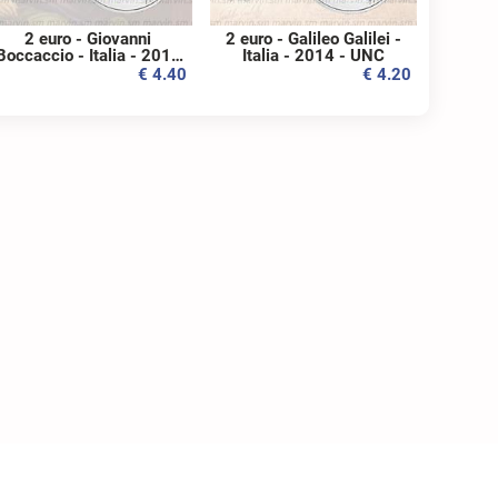
2 euro - Giovanni
2 euro - Galileo Galilei -
Boccaccio - Italia - 2013
Italia - 2014 - UNC
- UNC
€ 4.40
€ 4.20