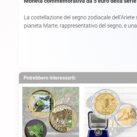
Moneta commemorativa da 5 euro della serie Z
La costellazione del segno zodiacale dell’Ariete s
pianeta Marte, rappresentativo del segno, e una s
Potrebbero interessarti: