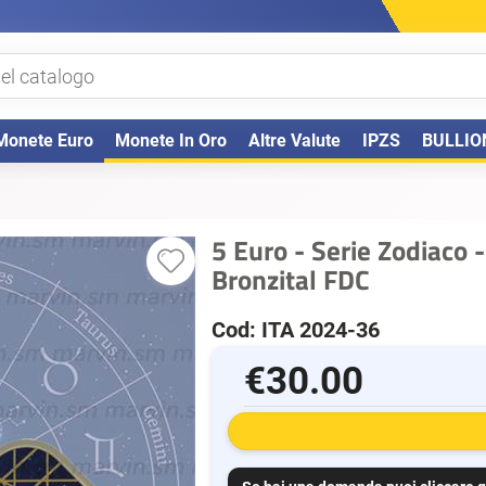
Monete Euro
Monete In Oro
Altre Valute
IPZS
BULLIO
5 Euro - Serie Zodiaco -
Bronzital FDC
Cod: ITA 2024-36
€30.00