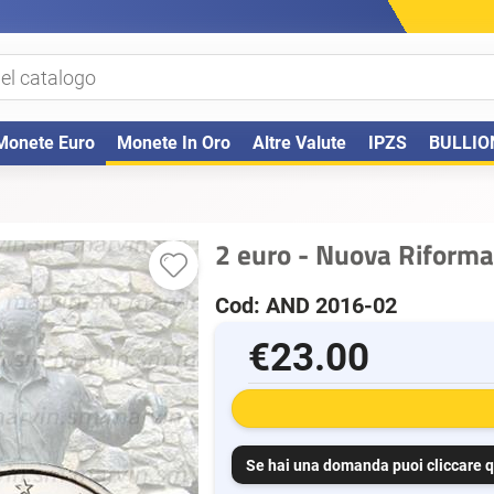
Monete Euro
Monete In Oro
Altre Valute
IPZS
BULLIO
2 euro - Nuova Riforma
Cod: AND 2016-02
€23.00
Se hai una domanda puoi cliccare q