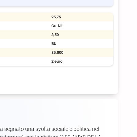
25,75
Cu-Ni
8,50
BU
85.000
2 euro
a segnato una svolta sociale e politica nel