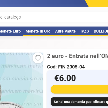
Monete Euro
Monete In Oro
Altre Valute
IPZS
BULLIO
2 euro - Entrata nell'O
Cod: FIN 2005-04
€6.00
Se hai una domanda puoi cliccare q