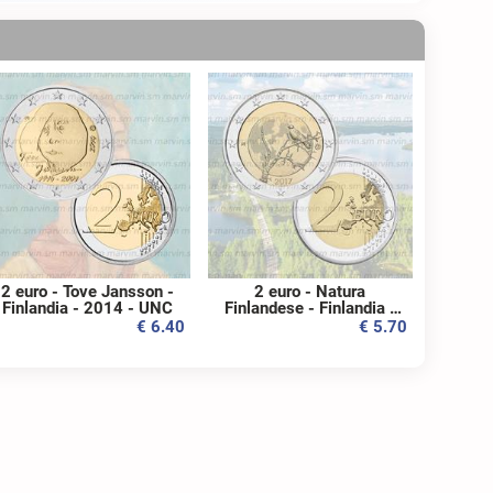
2 euro - Tove Jansson -
2 euro - Natura
Finlandia - 2014 - UNC
Finlandese - Finlandia -
2017 - UNC
€ 6.40
€ 5.70