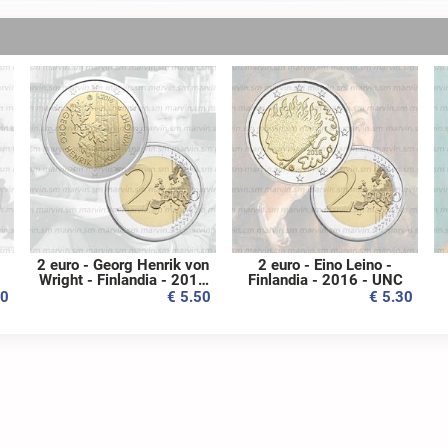
2 euro - Georg Henrik von
2 euro - Eino Leino -
Wright - Finlandia - 2016
Finlandia - 2016 - UNC
- UNC
00
€ 5.50
€ 5.30