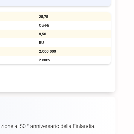
25,75
Cu-Ni
8,50
BU
2.000.000
2 euro
ione al 50 ° anniversario della Finlandia.