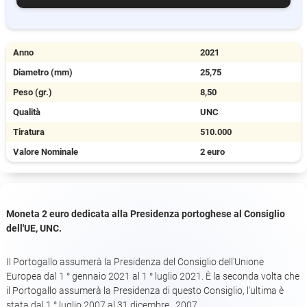
Anno
2021
Diametro (mm)
25,75
Peso (gr.)
8,50
Qualità
UNC
Tiratura
510.000
Valore Nominale
2 euro
Moneta 2 euro dedicata alla Presidenza portoghese al Consiglio
dell'UE, UNC.
Il Portogallo assumerà la Presidenza del Consiglio dell'Unione
Europea dal 1 ° gennaio 2021 al 1 ° luglio 2021. È la seconda volta che
il Portogallo assumerà la Presidenza di questo Consiglio, l'ultima è
stata dal 1 ° luglio 2007 al 31 dicembre , 2007.