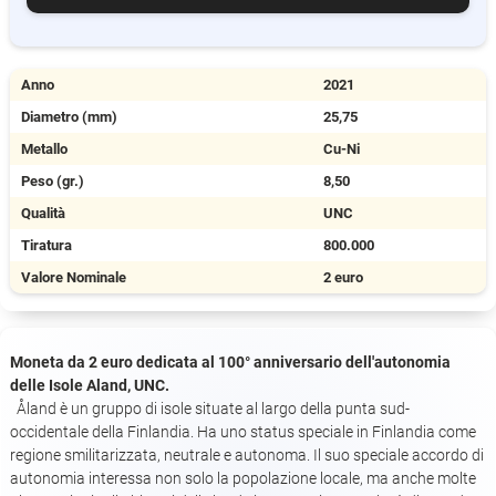
Anno
2021
Diametro (mm)
25,75
Metallo
Cu-Ni
Peso (gr.)
8,50
Qualità
UNC
Tiratura
800.000
Valore Nominale
2 euro
Moneta da 2 euro dedicata al 100° anniversario dell'autonomia
delle Isole Aland, UNC.
Åland è un gruppo di isole situate al largo della punta sud-
occidentale della Finlandia. Ha uno status speciale in Finlandia come
regione smilitarizzata, neutrale e autonoma. Il suo speciale accordo di
autonomia interessa non solo la popolazione locale, ma anche molte