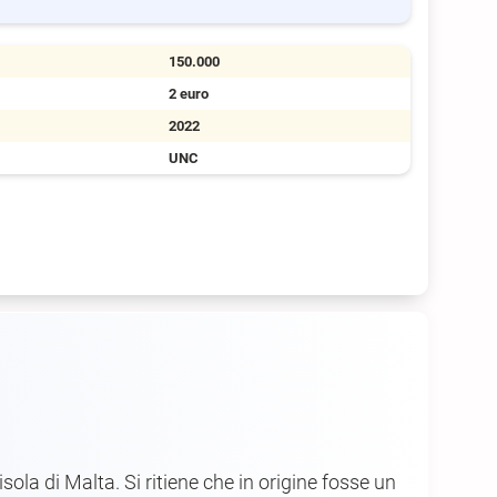
150.000
2 euro
2022
UNC
isola di Malta. Si ritiene che in origine fosse un