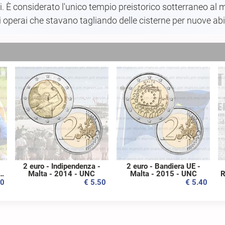
ci. È considerato l'unico tempio preistorico sotterraneo al
perai che stavano tagliando delle cisterne per nuove abita
2 euro - Indipendenza -
2 euro - Bandiera UE -
-
Malta - 2014 - UNC
Malta - 2015 - UNC
R
00
€ 5.50
€ 5.40