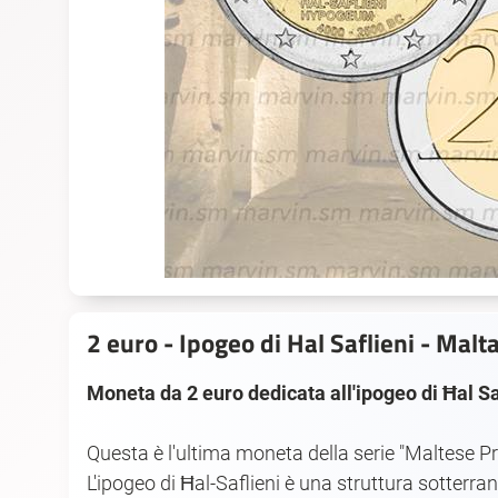
2 euro - Ipogeo di Hal Saflieni - Malt
Moneta da 2 euro dedicata all'ipogeo di Ħal Sa
Questa è l'ultima moneta della serie "Maltese Pre
L'ipogeo di Ħal-Saflieni è una struttura sotterrane