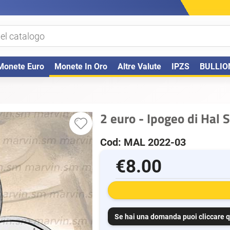
Monete Euro
Monete In Oro
Altre Valute
IPZS
BULLIO
2 euro - Ipogeo di Hal 
Cod: MAL 2022-03
€8.00
Se hai una domanda puoi cliccare q