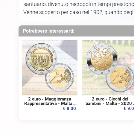
santuario, divenuto necropoli in tempi preistori
Venne scoperto per caso nel 1902, quando degli o
Potrebbero interessarti:
2 euro - Maggioranza
2 euro - Giochi dei
Rappresentativa - Malta -
bambini - Malta - 2020 
2012 - UNC
UNC
€ 8.00
€ 9.