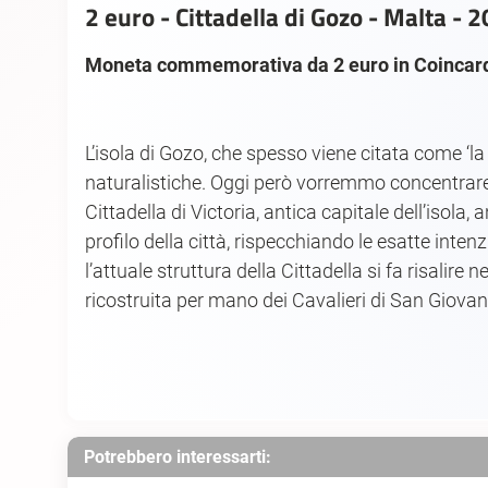
2 euro - Cittadella di Gozo - Malta - 
Moneta commemorativa da 2 euro in Coincard d
L’isola di Gozo, che spesso viene citata come ‘la
naturalistiche. Oggi però vorremmo concentrare l
Cittadella di Victoria, antica capitale dell’isol
profilo della città, rispecchiando le esatte intenz
l’attuale struttura della Cittadella si fa risali
ricostruita per mano dei Cavalieri di San Giovanni
Potrebbero interessarti: