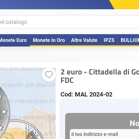
Monete Euro
Monete In Oro
Altre Valute
IPZS
BULLIO
2 euro - Cittadella di G
FDC
Cod: MAL 2024-02
No