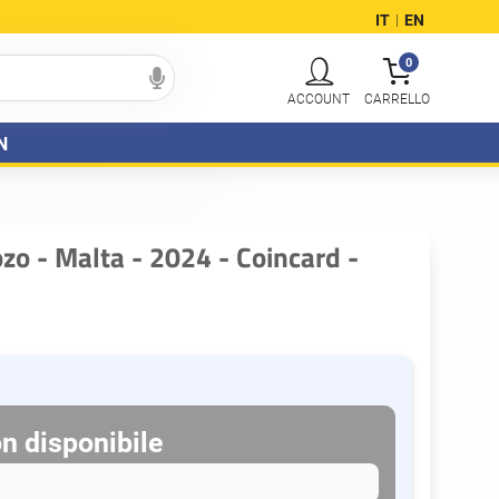
IT
EN
|
0
N
ozo - Malta - 2024 - Coincard -
n disponibile