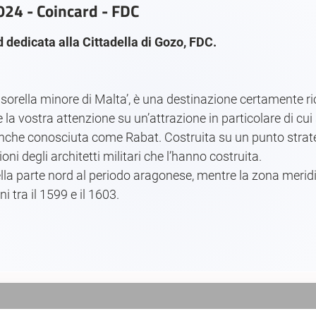
2024 - Coincard - FDC
edicata alla Cittadella di Gozo, FDC.
 sorella minore di Malta’, è una destinazione certamente ri
a vostra attenzione su un’attrazione in particolare di cui
a, anche conosciuta come Rabat. Costruita su un punto strateg
ioni degli architetti militari che l’hanno costruita.
re nella parte nord al periodo aragonese, mentre la zona meri
 tra il 1599 e il 1603.