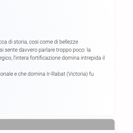
cca di storia, così come di bellezze
 si sente davvero parlare troppo poco: la
ico, l’intera fortificazione domina intrepida il
dionale e che domina Ir-Rabat (Victoria) fu