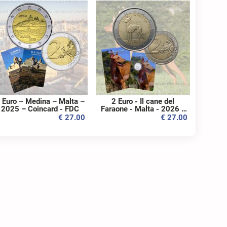
 Euro – Medina – Malta –
2 Euro - Il cane del
2025 – Coincard - FDC
Faraone - Malta - 2026 -
Coincard - FDC
€ 27.00
€ 27.00