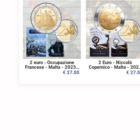
2 euro - Occupazione
2 Euro - Niccolò
Francese - Malta - 2023 -
Copernico - Malta - 202
Coincard - FDC
- Coincard - FDC
€ 27.00
€ 27.