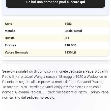
Se hai una domanda puoi cliccare qui
Anno
1983
Metallo
Basic-Metal
Qualità
BU
Tiratura
110.000
Valore Nominale
1830 Lit
Serie divisionale Fior di Conio con 7 monete dedicata a Papa Giovanni
Paolo II. Karol Józef Wojtyla nasce il 18 maggio 1920 a Wadowice, in
Polonia. In seguito alla improvvisa morte di Papa Giovanni Paolo I, il
16 ottobre 1978 il cardinale Karol Wojtyla viene eletto Papa con il
nome di Giovanni Paolo II. E' il 263° Successore di Pietro. Il primo Papa
non italiano dal sedicesimo secolo.