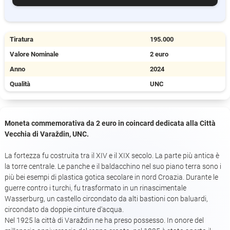
Tiratura
195.000
Valore Nominale
2 euro
Anno
2024
Qualità
UNC
Moneta commemorativa da 2 euro in coincard dedicata alla Città
Vecchia di Varaždin, UNC.
La fortezza fu costruita tra il XIV e il XIX secolo. La parte più antica è
la torre centrale. Le panche e il baldacchino nel suo piano terra sono i
più bei esempi di plastica gotica secolare in nord Croazia. Durante le
guerre contro i turchi, fu trasformato in un rinascimentale
Wasserburg, un castello circondato da alti bastioni con baluardi,
circondato da doppie cinture d'acqua.
Nel 1925 la città di Varaždin ne ha preso possesso. In onore del