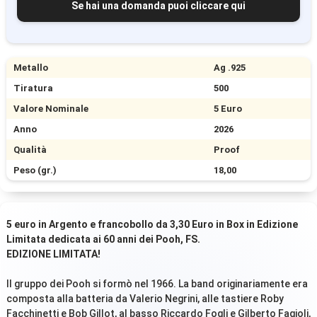
Se hai una domanda puoi cliccare qui
Metallo
Ag .925
Tiratura
500
Valore Nominale
5 Euro
Anno
2026
Qualità
Proof
Peso (gr.)
18,00
5 euro in Argento e francobollo da 3,30 Euro in Box in Edizione
Limitata dedicata ai 60 anni dei Pooh, FS.
EDIZIONE LIMITATA!
Il gruppo dei Pooh si formò nel 1966. La band originariamente era
composta alla batteria da Valerio Negrini, alle tastiere Roby
Facchinetti e Bob Gillot, al basso Riccardo Fogli e Gilberto Fagioli,