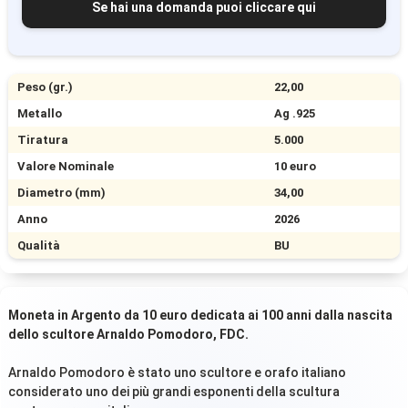
Se hai una domanda puoi cliccare qui
Peso (gr.)
22,00
Metallo
Ag .925
Tiratura
5.000
Valore Nominale
10 euro
Diametro (mm)
34,00
Anno
2026
Qualità
BU
Moneta in Argento da 10 euro dedicata ai 100 anni dalla nascita
dello scultore Arnaldo Pomodoro, FDC.
Arnaldo Pomodoro è stato uno scultore e orafo italiano
considerato uno dei più grandi esponenti della scultura